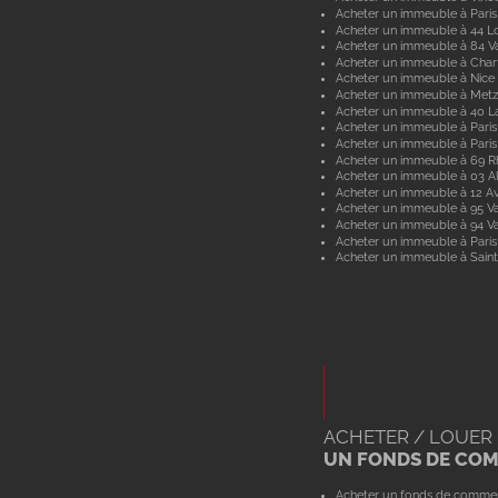
Acheter un immeuble à Paris
Acheter un immeuble à 44 Lo
Acheter un immeuble à 84 V
Acheter un immeuble à Char
Acheter un immeuble à Nice
Acheter un immeuble à Metz
Acheter un immeuble à 40 L
Acheter un immeuble à Paris
Acheter un immeuble à Paris
Acheter un immeuble à 69 
Acheter un immeuble à 03 Al
Acheter un immeuble à 12 A
Acheter un immeuble à 95 Va
Acheter un immeuble à 94 V
Acheter un immeuble à Paris
Acheter un immeuble à Saint
ACHETER / LOUER
UN FONDS DE CO
Acheter un fonds de comme