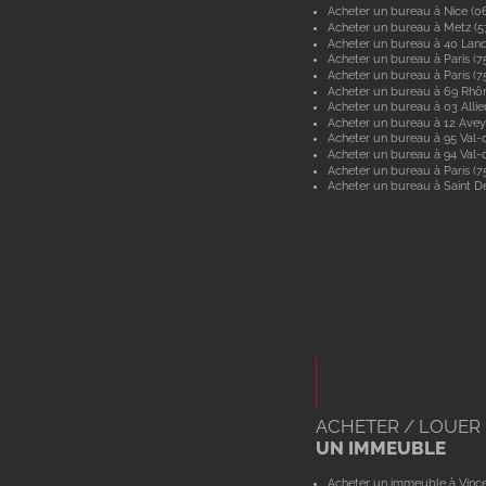
Acheter un bureau à Nice (0
Acheter un bureau à Metz (
Acheter un bureau à 40 Lan
Acheter un bureau à Paris (7
Acheter un bureau à Paris (7
Acheter un bureau à 69 Rhô
Acheter un bureau à 03 Allie
Acheter un bureau à 12 Ave
Acheter un bureau à 95 Val-d
Acheter un bureau à 94 Val
Acheter un bureau à Paris (7
Acheter un bureau à Saint De
ACHETER / LOUER
UN IMMEUBLE
Acheter un immeuble à Vinc