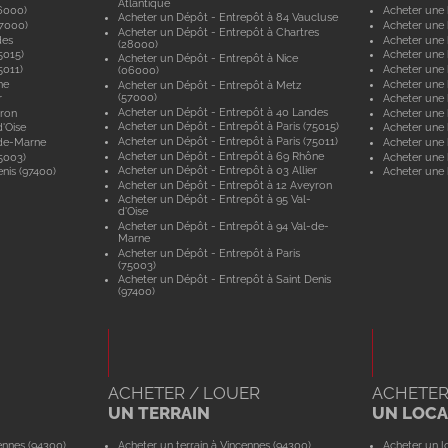
Atlantique
6000)
Acheter une 
Acheter un Dépôt - Entrepôt à 84 Vaucluse
57000)
Acheter une 
Acheter un Dépôt - Entrepôt à Chartres
des
Acheter une
(28000)
5015)
Acheter une 
Acheter un Dépôt - Entrepôt à Nice
5011)
Acheter une 
(06000)
ne
Acheter une
Acheter un Dépôt - Entrepôt à Metz
(57000)
r
Acheter une 
Acheter un Dépôt - Entrepôt à 40 Landes
yron
Acheter une 
Acheter un Dépôt - Entrepôt à Paris (75015)
'Oise
Acheter une 
Acheter un Dépôt - Entrepôt à Paris (75011)
-de-Marne
Acheter une
Acheter un Dépôt - Entrepôt à 69 Rhône
5003)
Acheter une 
Acheter un Dépôt - Entrepôt à 03 Allier
nis (97400)
Acheter une 
Acheter un Dépôt - Entrepôt à 12 Aveyron
Acheter un Dépôt - Entrepôt à 95 Val-
d'Oise
Acheter un Dépôt - Entrepôt à 94 Val-de-
Marne
Acheter un Dépôt - Entrepôt à Paris
(75003)
Acheter un Dépôt - Entrepôt à Saint Denis
(97400)
ACHETER / LOUER
ACHETER
UN TERRAIN
UN LOCAL
ennes (94300)
Acheter un terrain à Vincennes (94300)
Acheter un lo