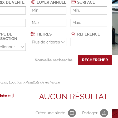
IX DE VENTE
LOYER ANNUEL
SURFACE
PE DE
FILTRES
RÉFÉRENCE
SACTION
Plus de critères
ctionner
Nouvelle recherche
RECHERCHER
Achat
,
Location
> Résultats de recherche
AUCUN RÉSULTAT
ixte
Créer une alerte
Partager