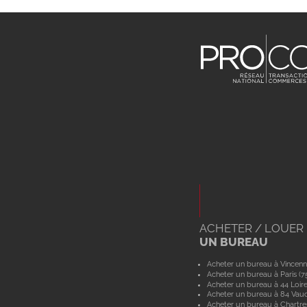
ACHETER / LOUER
UN BUREAU
Acheter un bureau à Vincenn
Acheter un bureau à Paris (7
Acheter un bureau à 44 Loir
Acheter un bureau à 84 Vau
Acheter un bureau à Chartre