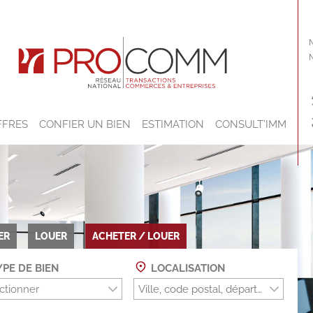
FFRES
CONFIER UN BIEN
ESTIMATION
CONSULT’IMM
ER
LOUER
ACHETER / LOUER
PE DE BIEN
LOCALISATION
ctionner