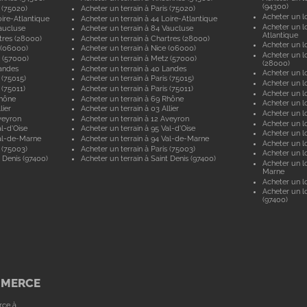
(94300)
 (75020)
Acheter un terrain à Paris (75020)
Acheter un lo
ire-Atlantique
Acheter un terrain à 44 Loire-Atlantique
Acheter un lo
aucluse
Acheter un terrain à 84 Vaucluse
Atlantique
tres (28000)
Acheter un terrain à Chartres (28000)
Acheter un lo
 (06000)
Acheter un terrain à Nice (06000)
Acheter un lo
 (57000)
Acheter un terrain à Metz (57000)
(28000)
andes
Acheter un terrain à 40 Landes
Acheter un lo
 (75015)
Acheter un terrain à Paris (75015)
Acheter un lo
 (75011)
Acheter un terrain à Paris (75011)
Acheter un lo
Rhône
Acheter un terrain à 69 Rhône
Acheter un lo
lier
Acheter un terrain à 03 Allier
Acheter un lo
veyron
Acheter un terrain à 12 Aveyron
Acheter un l
l-d'Oise
Acheter un terrain à 95 Val-d'Oise
Acheter un lo
al-de-Marne
Acheter un terrain à 94 Val-de-Marne
Acheter un lo
 (75003)
Acheter un terrain à Paris (75003)
Acheter un lo
 Denis (97400)
Acheter un terrain à Saint Denis (97400)
Acheter un lo
Marne
Acheter un lo
Acheter un lo
(97400)
MMERCE
rce à