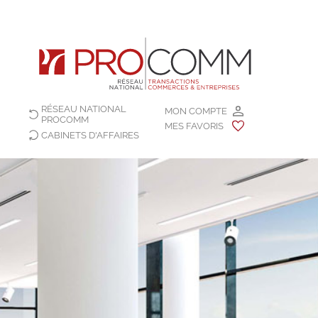
RÉSEAU NATIONAL
MON COMPTE
PROCOMM
MES FAVORIS
CABINETS D'AFFAIRES