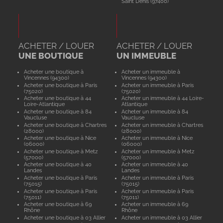
Saint Denis (97400)
ACHETER / LOUER
ACHETER / LOUER
UNE BOUTIQUE
UN IMMEUBLE
Acheter une boutique à
Acheter un immeuble à
Vincennes (94300)
Vincennes (94300)
Acheter une boutique à Paris
Acheter un immeuble à Paris
(75020)
(75020)
Acheter une boutique à 44
Acheter un immeuble à 44 Loire-
Loire-Atlantique
Atlantique
Acheter une boutique à 84
Acheter un immeuble à 84
Vaucluse
Vaucluse
Acheter une boutique à Chartres
Acheter un immeuble à Chartres
(28000)
(28000)
Acheter une boutique à Nice
Acheter un immeuble à Nice
(06000)
(06000)
Acheter une boutique à Metz
Acheter un immeuble à Metz
(57000)
(57000)
Acheter une boutique à 40
Acheter un immeuble à 40
Landes
Landes
Acheter une boutique à Paris
Acheter un immeuble à Paris
(75015)
(75015)
Acheter une boutique à Paris
Acheter un immeuble à Paris
(75011)
(75011)
Acheter une boutique à 69
Acheter un immeuble à 69
Rhône
Rhône
Acheter une boutique à 03 Allier
Acheter un immeuble à 03 Allier