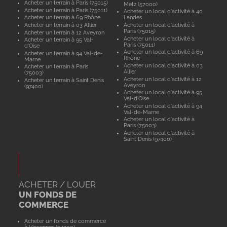
Acheter un terrain à Paris (75015)
Metz (57000)
Acheter un terrain à Paris (75011)
Acheter un local d'activité à 40
Acheter un terrain à 69 Rhône
Landes
Acheter un terrain à 03 Allier
Acheter un local d'activité à
Paris (75015)
Acheter un terrain à 12 Aveyron
Acheter un local d'activité à
Acheter un terrain à 95 Val-
Paris (75011)
d'Oise
Acheter un local d'activité à 69
Acheter un terrain à 94 Val-de-
Rhône
Marne
Acheter un local d'activité à 03
Acheter un terrain à Paris
Allier
(75003)
Acheter un local d'activité à 12
Acheter un terrain à Saint Denis
Aveyron
(97400)
Acheter un local d'activité à 95
Val-d'Oise
Acheter un local d'activité à 94
Val-de-Marne
Acheter un local d'activité à
Paris (75003)
Acheter un local d'activité à
Saint Denis (97400)
ACHETER / LOUER
UN FONDS DE
COMMERCE
Acheter un fonds de commerce