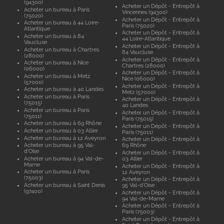
(94300)
Acheter un Dépôt - Entrepôt à
Acheter un bureau à Paris
Vincennes (94300)
(75020)
Acheter un Dépôt - Entrepôt à
Acheter un bureau à 44 Loire-
Paris (75020)
Atlantique
Acheter un Dépôt - Entrepôt à
Acheter un bureau à 84
44 Loire-Atlantique
Vaucluse
Acheter un Dépôt - Entrepôt à
Acheter un bureau à Chartres
84 Vaucluse
(28000)
Acheter un Dépôt - Entrepôt à
Acheter un bureau à Nice
Chartres (28000)
(06000)
Acheter un Dépôt - Entrepôt à
Acheter un bureau à Metz
Nice (06000)
(57000)
Acheter un Dépôt - Entrepôt à
Acheter un bureau à 40 Landes
Metz (57000)
Acheter un bureau à Paris
Acheter un Dépôt - Entrepôt à
(75015)
40 Landes
Acheter un bureau à Paris
Acheter un Dépôt - Entrepôt à
(75011)
Paris (75015)
Acheter un bureau à 69 Rhône
Acheter un Dépôt - Entrepôt à
Acheter un bureau à 03 Allier
Paris (75011)
Acheter un bureau à 12 Aveyron
Acheter un Dépôt - Entrepôt à
Acheter un bureau à 95 Val-
69 Rhône
d'Oise
Acheter un Dépôt - Entrepôt à
Acheter un bureau à 94 Val-de-
03 Allier
Marne
Acheter un Dépôt - Entrepôt à
Acheter un bureau à Paris
12 Aveyron
(75003)
Acheter un Dépôt - Entrepôt à
Acheter un bureau à Saint Denis
95 Val-d'Oise
(97400)
Acheter un Dépôt - Entrepôt à
94 Val-de-Marne
Acheter un Dépôt - Entrepôt à
Paris (75003)
Acheter un Dépôt - Entrepôt à