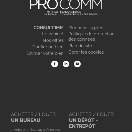
CONSULT’IMM
Mentions légales
Le cabinet
Politique de protection
des données
Nos offres
Plan du site
Confier un bien
Gérer les cookies
Estimer votre bien
ACHETER / LOUER
ACHETER / LOUER
UN BUREAU
UN DÉPÔT -
ENTREPÔT
Acheter un bureau à Vincennes