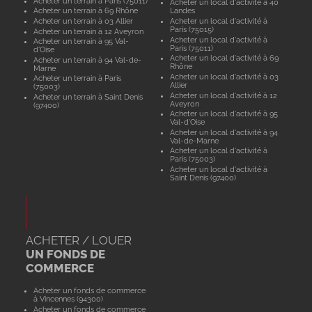
Acheter un terrain à Paris (75011)
Acheter un local d'activité à 40
Acheter un terrain à 69 Rhône
Landes
Acheter un terrain à 03 Allier
Acheter un local d'activité à
Paris (75015)
Acheter un terrain à 12 Aveyron
Acheter un local d'activité à
Acheter un terrain à 95 Val-
Paris (75011)
d'Oise
Acheter un local d'activité à 69
Acheter un terrain à 94 Val-de-
Rhône
Marne
Acheter un local d'activité à 03
Acheter un terrain à Paris
Allier
(75003)
Acheter un local d'activité à 12
Acheter un terrain à Saint Denis
Aveyron
(97400)
Acheter un local d'activité à 95
Val-d'Oise
Acheter un local d'activité à 94
Val-de-Marne
Acheter un local d'activité à
Paris (75003)
Acheter un local d'activité à
Saint Denis (97400)
ACHETER / LOUER
UN FONDS DE
COMMERCE
Acheter un fonds de commerce
à Vincennes (94300)
Acheter un fonds de commerce