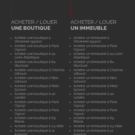
ACHETER / LOUER
ACHETER / LOUER
UNE BOUTIQUE
UN IMMEUBLE
Acheter une boutique à
Acheter un immeuble à
Vincennes (94300)
Vincennes (94300)
Acheter une boutique à Paris
Acheter un immeuble à Paris
(75020)
(75020)
Acheter une boutique à 44
Acheter un immeuble à 44 Loire-
Loire-Atlantique
Atlantique
Acheter une boutique à 84
Acheter un immeuble à 84
Vaucluse
Vaucluse
Acheter une boutique à Chartres
Acheter un immeuble à Chartres
(28000)
(28000)
Acheter une boutique à Nice
Acheter un immeuble à Nice
(06000)
(06000)
Acheter une boutique à Metz
Acheter un immeuble à Metz
(57000)
(57000)
Acheter une boutique à 40
Acheter un immeuble à 40
Landes
Landes
Acheter une boutique à Paris
Acheter un immeuble à Paris
(75015)
(75015)
Acheter une boutique à Paris
Acheter un immeuble à Paris
(75011)
(75011)
Acheter une boutique à 69
Acheter un immeuble à 69
Rhône
Rhône
Acheter une boutique à 03 Allier
Acheter un immeuble à 03 Allier
Acheter une boutique à 12
Acheter un immeuble à 12
Aveyron
Aveyron