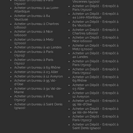
Vincennes (94300)
(75020)
Acheter un Dépôt - Entrepôt à
Acheter un bureau à 44 Loire-
Paris (75020)
Atlantique
Acheter un Dépôt - Entrepôt à
Acheter un bureau à 84
44 Loire-Atlantique
Vaucluse
Acheter un Dépôt - Entrepôt à
Acheter un bureau à Chartres
84 Vaucluse
(28000)
Acheter un Dépôt - Entrepôt à
Acheter un bureau à Nice
Chartres (28000)
(06000)
Acheter un Dépôt - Entrepôt à
Acheter un bureau à Metz
Nice (06000)
(57000)
Acheter un Dépôt - Entrepôt à
Acheter un bureau à 40 Landes
Metz (57000)
Acheter un bureau à Paris
Acheter un Dépôt - Entrepôt à
(75015)
40 Landes
Acheter un bureau à Paris
Acheter un Dépôt - Entrepôt à
(75011)
Paris (75015)
Acheter un bureau à 69 Rhône
Acheter un Dépôt - Entrepôt à
Acheter un bureau à 03 Allier
Paris (75011)
Acheter un bureau à 12 Aveyron
Acheter un Dépôt - Entrepôt à
Acheter un bureau à 95 Val-
69 Rhône
d'Oise
Acheter un Dépôt - Entrepôt à
Acheter un bureau à 94 Val-de-
03 Allier
Marne
Acheter un Dépôt - Entrepôt à
Acheter un bureau à Paris
12 Aveyron
(75003)
Acheter un Dépôt - Entrepôt à
Acheter un bureau à Saint Denis
95 Val-d'Oise
(97400)
Acheter un Dépôt - Entrepôt à
94 Val-de-Marne
Acheter un Dépôt - Entrepôt à
Paris (75003)
Acheter un Dépôt - Entrepôt à
Saint Denis (97400)