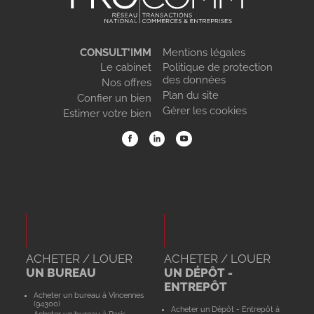
CONSULT’IMM
Mentions légales
Le cabinet
Politique de protection
des données
Nos offres
Plan du site
Confier un bien
Gérer les cookies
Estimer votre bien
ACHETER / LOUER
ACHETER / LOUER
UN BUREAU
UN DÉPÔT -
ENTREPÔT
Acheter un bureau à Vincennes
(94300)
Acheter un Dépôt - Entrepôt à
Acheter un bureau à Paris