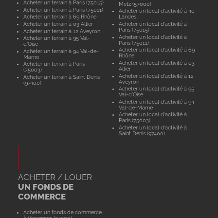
Acheter un terrain à Paris (75015)
Metz (57000)
Acheter un terrain à Paris (75011)
Acheter un local d'activité à 40
Acheter un terrain à 69 Rhône
Landes
Acheter un terrain à 03 Allier
Acheter un local d'activité à
Paris (75015)
Acheter un terrain à 12 Aveyron
Acheter un local d'activité à
Acheter un terrain à 95 Val-
Paris (75011)
d'Oise
Acheter un local d'activité à 69
Acheter un terrain à 94 Val-de-
Rhône
Marne
Acheter un local d'activité à 03
Acheter un terrain à Paris
Allier
(75003)
Acheter un local d'activité à 12
Acheter un terrain à Saint Denis
Aveyron
(97400)
Acheter un local d'activité à 95
Val-d'Oise
Acheter un local d'activité à 94
Val-de-Marne
Acheter un local d'activité à
Paris (75003)
Acheter un local d'activité à
Saint Denis (97400)
ACHETER / LOUER
UN FONDS DE
COMMERCE
Acheter un fonds de commerce