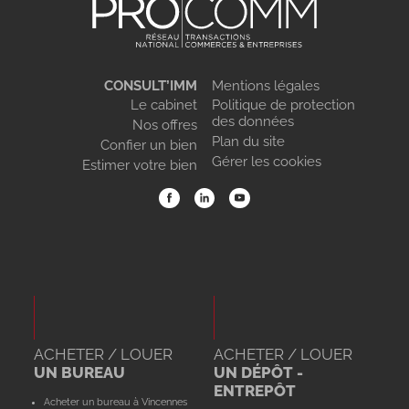
CONSULT’IMM
Mentions légales
Le cabinet
Politique de protection
des données
Nos offres
Plan du site
Confier un bien
Gérer les cookies
Estimer votre bien
ACHETER / LOUER
ACHETER / LOUER
UN BUREAU
UN DÉPÔT -
ENTREPÔT
Acheter un bureau à Vincennes