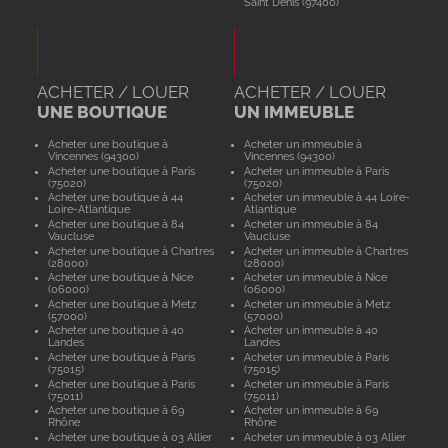
Saint Denis (97400)
ACHETER / LOUER
ACHETER / LOUER
UNE BOUTIQUE
UN IMMEUBLE
Acheter une boutique à
Acheter un immeuble à
Vincennes (94300)
Vincennes (94300)
Acheter une boutique à Paris
Acheter un immeuble à Paris
(75020)
(75020)
Acheter une boutique à 44
Acheter un immeuble à 44 Loire-
Loire-Atlantique
Atlantique
Acheter une boutique à 84
Acheter un immeuble à 84
Vaucluse
Vaucluse
Acheter une boutique à Chartres
Acheter un immeuble à Chartres
(28000)
(28000)
Acheter une boutique à Nice
Acheter un immeuble à Nice
(06000)
(06000)
Acheter une boutique à Metz
Acheter un immeuble à Metz
(57000)
(57000)
Acheter une boutique à 40
Acheter un immeuble à 40
Landes
Landes
Acheter une boutique à Paris
Acheter un immeuble à Paris
(75015)
(75015)
Acheter une boutique à Paris
Acheter un immeuble à Paris
(75011)
(75011)
Acheter une boutique à 69
Acheter un immeuble à 69
Rhône
Rhône
Acheter une boutique à 03 Allier
Acheter un immeuble à 03 Allier