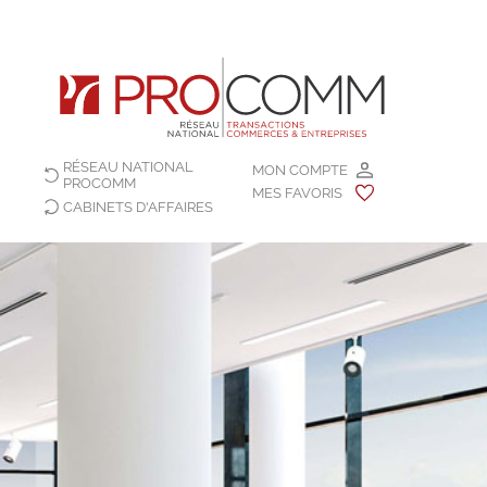
RÉSEAU NATIONAL
MON COMPTE
PROCOMM
MES FAVORIS
CABINETS D'AFFAIRES