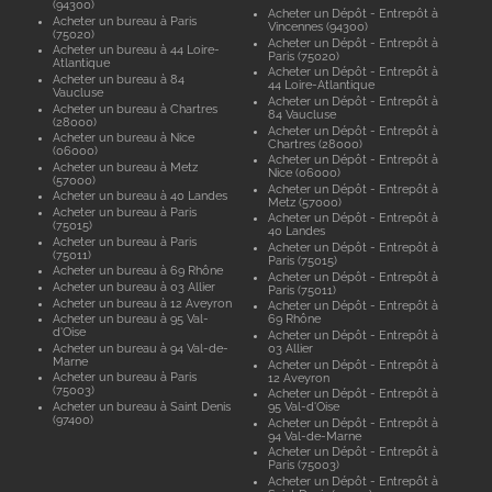
(94300)
Acheter un Dépôt - Entrepôt à
Acheter un bureau à Paris
Vincennes (94300)
(75020)
Acheter un Dépôt - Entrepôt à
Acheter un bureau à 44 Loire-
Paris (75020)
Atlantique
Acheter un Dépôt - Entrepôt à
Acheter un bureau à 84
44 Loire-Atlantique
Vaucluse
Acheter un Dépôt - Entrepôt à
Acheter un bureau à Chartres
84 Vaucluse
(28000)
Acheter un Dépôt - Entrepôt à
Acheter un bureau à Nice
Chartres (28000)
(06000)
Acheter un Dépôt - Entrepôt à
Acheter un bureau à Metz
Nice (06000)
(57000)
Acheter un Dépôt - Entrepôt à
Acheter un bureau à 40 Landes
Metz (57000)
Acheter un bureau à Paris
Acheter un Dépôt - Entrepôt à
(75015)
40 Landes
Acheter un bureau à Paris
Acheter un Dépôt - Entrepôt à
(75011)
Paris (75015)
Acheter un bureau à 69 Rhône
Acheter un Dépôt - Entrepôt à
Acheter un bureau à 03 Allier
Paris (75011)
Acheter un bureau à 12 Aveyron
Acheter un Dépôt - Entrepôt à
Acheter un bureau à 95 Val-
69 Rhône
d'Oise
Acheter un Dépôt - Entrepôt à
Acheter un bureau à 94 Val-de-
03 Allier
Marne
Acheter un Dépôt - Entrepôt à
Acheter un bureau à Paris
12 Aveyron
(75003)
Acheter un Dépôt - Entrepôt à
Acheter un bureau à Saint Denis
95 Val-d'Oise
(97400)
Acheter un Dépôt - Entrepôt à
94 Val-de-Marne
Acheter un Dépôt - Entrepôt à
Paris (75003)
Acheter un Dépôt - Entrepôt à