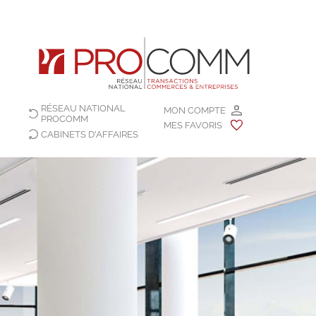
RÉSEAU NATIONAL
MON COMPTE
PROCOMM
MES FAVORIS
CABINETS D'AFFAIRES