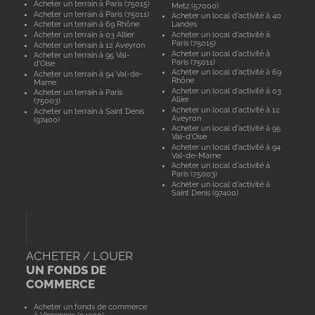
Acheter un terrain à Paris (75015)
Metz (57000)
Acheter un terrain à Paris (75011)
Acheter un local d'activité à 40
Acheter un terrain à 69 Rhône
Landes
Acheter un terrain à 03 Allier
Acheter un local d'activité à
Paris (75015)
Acheter un terrain à 12 Aveyron
Acheter un local d'activité à
Acheter un terrain à 95 Val-
Paris (75011)
d'Oise
Acheter un local d'activité à 69
Acheter un terrain à 94 Val-de-
Rhône
Marne
Acheter un local d'activité à 03
Acheter un terrain à Paris
Allier
(75003)
Acheter un local d'activité à 12
Acheter un terrain à Saint Denis
Aveyron
(97400)
Acheter un local d'activité à 95
Val-d'Oise
Acheter un local d'activité à 94
Val-de-Marne
Acheter un local d'activité à
Paris (75003)
Acheter un local d'activité à
Saint Denis (97400)
ACHETER / LOUER
UN FONDS DE
COMMERCE
Acheter un fonds de commerce