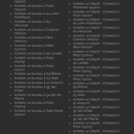
(94300)
Acheter un Dépôt - Entrepôt à
Acheter un bureau à Paris
Vincennes (94300)
(75020)
Acheter un Dépôt - Entrepôt à
Acheter un bureau à 44 Loire-
Paris (75020)
Atlantique
Acheter un Dépôt - Entrepôt à
Acheter un bureau à 84
44 Loire-Atlantique
Vaucluse
Acheter un Dépôt - Entrepôt à
Acheter un bureau à Chartres
84 Vaucluse
(28000)
Acheter un Dépôt - Entrepôt à
Acheter un bureau à Nice
Chartres (28000)
(06000)
Acheter un Dépôt - Entrepôt à
Acheter un bureau à Metz
Nice (06000)
(57000)
Acheter un Dépôt - Entrepôt à
Acheter un bureau à 40 Landes
Metz (57000)
Acheter un bureau à Paris
Acheter un Dépôt - Entrepôt à
(75015)
40 Landes
Acheter un bureau à Paris
Acheter un Dépôt - Entrepôt à
(75011)
Paris (75015)
Acheter un bureau à 69 Rhône
Acheter un Dépôt - Entrepôt à
Acheter un bureau à 03 Allier
Paris (75011)
Acheter un bureau à 12 Aveyron
Acheter un Dépôt - Entrepôt à
Acheter un bureau à 95 Val-
69 Rhône
d'Oise
Acheter un Dépôt - Entrepôt à
Acheter un bureau à 94 Val-de-
03 Allier
Marne
Acheter un Dépôt - Entrepôt à
Acheter un bureau à Paris
12 Aveyron
(75003)
Acheter un Dépôt - Entrepôt à
Acheter un bureau à Saint Denis
95 Val-d'Oise
(97400)
Acheter un Dépôt - Entrepôt à
94 Val-de-Marne
Acheter un Dépôt - Entrepôt à
Paris (75003)
Acheter un Dépôt - Entrepôt à