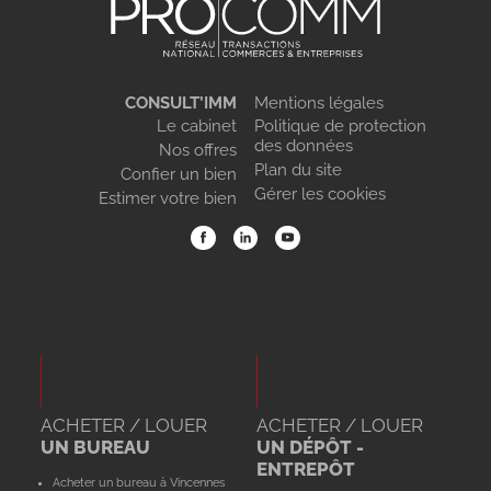
CONSULT’IMM
Mentions légales
Le cabinet
Politique de protection
des données
Nos offres
Plan du site
Confier un bien
Gérer les cookies
Estimer votre bien
ACHETER / LOUER
ACHETER / LOUER
UN BUREAU
UN DÉPÔT -
ENTREPÔT
Acheter un bureau à Vincennes