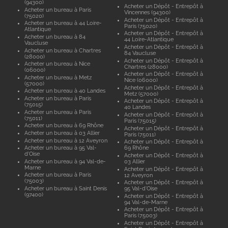
(94300)
Acheter un Dépôt - Entrepôt à
Acheter un bureau à Paris
Vincennes (94300)
(75020)
Acheter un Dépôt - Entrepôt à
Acheter un bureau à 44 Loire-
Paris (75020)
Atlantique
Acheter un Dépôt - Entrepôt à
Acheter un bureau à 84
44 Loire-Atlantique
Vaucluse
Acheter un Dépôt - Entrepôt à
Acheter un bureau à Chartres
84 Vaucluse
(28000)
Acheter un Dépôt - Entrepôt à
Acheter un bureau à Nice
Chartres (28000)
(06000)
Acheter un Dépôt - Entrepôt à
Acheter un bureau à Metz
Nice (06000)
(57000)
Acheter un Dépôt - Entrepôt à
Acheter un bureau à 40 Landes
Metz (57000)
Acheter un bureau à Paris
Acheter un Dépôt - Entrepôt à
(75015)
40 Landes
Acheter un bureau à Paris
Acheter un Dépôt - Entrepôt à
(75011)
Paris (75015)
Acheter un bureau à 69 Rhône
Acheter un Dépôt - Entrepôt à
Acheter un bureau à 03 Allier
Paris (75011)
Acheter un bureau à 12 Aveyron
Acheter un Dépôt - Entrepôt à
Acheter un bureau à 95 Val-
69 Rhône
d'Oise
Acheter un Dépôt - Entrepôt à
Acheter un bureau à 94 Val-de-
03 Allier
Marne
Acheter un Dépôt - Entrepôt à
Acheter un bureau à Paris
12 Aveyron
(75003)
Acheter un Dépôt - Entrepôt à
Acheter un bureau à Saint Denis
95 Val-d'Oise
(97400)
Acheter un Dépôt - Entrepôt à
94 Val-de-Marne
Acheter un Dépôt - Entrepôt à
Paris (75003)
Acheter un Dépôt - Entrepôt à