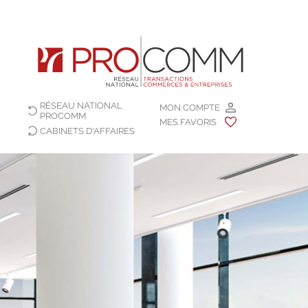
RÉSEAU NATIONAL
MON COMPTE
PROCOMM
MES FAVORIS
CABINETS D'AFFAIRES