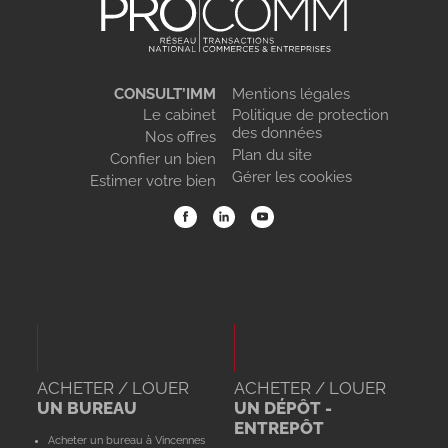
CONSULT’IMM
Mentions légales
Le cabinet
Politique de protection
des données
Nos offres
Plan du site
Confier un bien
Gérer les cookies
Estimer votre bien
ACHETER / LOUER
ACHETER / LOUER
UN BUREAU
UN DÉPÔT -
ENTREPÔT
Acheter un bureau à Vincennes