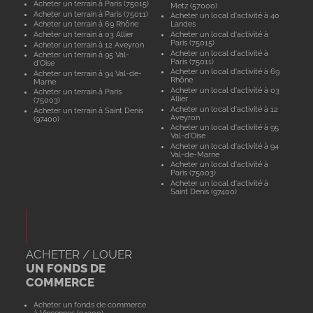
Acheter un terrain à Paris (75015)
Metz (57000)
Acheter un terrain à Paris (75011)
Acheter un local d'activité à 40
Acheter un terrain à 69 Rhône
Landes
Acheter un terrain à 03 Allier
Acheter un local d'activité à
Paris (75015)
Acheter un terrain à 12 Aveyron
Acheter un local d'activité à
Acheter un terrain à 95 Val-
Paris (75011)
d'Oise
Acheter un local d'activité à 69
Acheter un terrain à 94 Val-de-
Rhône
Marne
Acheter un local d'activité à 03
Acheter un terrain à Paris
Allier
(75003)
Acheter un local d'activité à 12
Acheter un terrain à Saint Denis
Aveyron
(97400)
Acheter un local d'activité à 95
Val-d'Oise
Acheter un local d'activité à 94
Val-de-Marne
Acheter un local d'activité à
Paris (75003)
Acheter un local d'activité à
Saint Denis (97400)
ACHETER / LOUER
UN FONDS DE
COMMERCE
Acheter un fonds de commerce