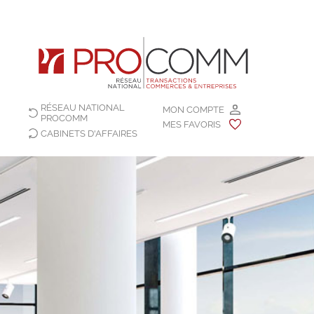
RÉSEAU NATIONAL
MON COMPTE
PROCOMM
MES FAVORIS
CABINETS D'AFFAIRES