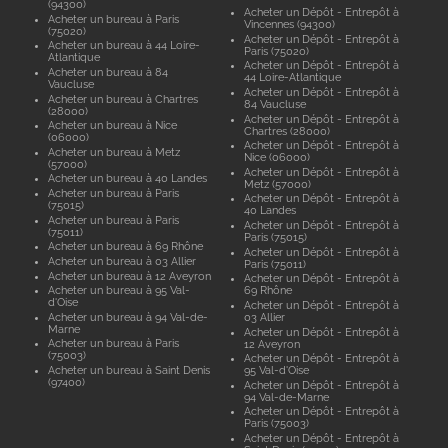
(94300)
Acheter un Dépôt - Entrepôt à
Acheter un bureau à Paris
Vincennes (94300)
(75020)
Acheter un Dépôt - Entrepôt à
Acheter un bureau à 44 Loire-
Paris (75020)
Atlantique
Acheter un Dépôt - Entrepôt à
Acheter un bureau à 84
44 Loire-Atlantique
Vaucluse
Acheter un Dépôt - Entrepôt à
Acheter un bureau à Chartres
84 Vaucluse
(28000)
Acheter un Dépôt - Entrepôt à
Acheter un bureau à Nice
Chartres (28000)
(06000)
Acheter un Dépôt - Entrepôt à
Acheter un bureau à Metz
Nice (06000)
(57000)
Acheter un Dépôt - Entrepôt à
Acheter un bureau à 40 Landes
Metz (57000)
Acheter un bureau à Paris
Acheter un Dépôt - Entrepôt à
(75015)
40 Landes
Acheter un bureau à Paris
Acheter un Dépôt - Entrepôt à
(75011)
Paris (75015)
Acheter un bureau à 69 Rhône
Acheter un Dépôt - Entrepôt à
Acheter un bureau à 03 Allier
Paris (75011)
Acheter un bureau à 12 Aveyron
Acheter un Dépôt - Entrepôt à
Acheter un bureau à 95 Val-
69 Rhône
d'Oise
Acheter un Dépôt - Entrepôt à
Acheter un bureau à 94 Val-de-
03 Allier
Marne
Acheter un Dépôt - Entrepôt à
Acheter un bureau à Paris
12 Aveyron
(75003)
Acheter un Dépôt - Entrepôt à
Acheter un bureau à Saint Denis
95 Val-d'Oise
(97400)
Acheter un Dépôt - Entrepôt à
94 Val-de-Marne
Acheter un Dépôt - Entrepôt à
Paris (75003)
Acheter un Dépôt - Entrepôt à