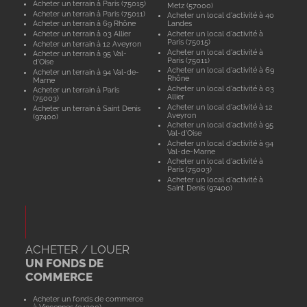
Acheter un terrain à Paris (75015)
Metz (57000)
Acheter un terrain à Paris (75011)
Acheter un local d'activité à 40
Acheter un terrain à 69 Rhône
Landes
Acheter un terrain à 03 Allier
Acheter un local d'activité à
Paris (75015)
Acheter un terrain à 12 Aveyron
Acheter un local d'activité à
Acheter un terrain à 95 Val-
Paris (75011)
d'Oise
Acheter un local d'activité à 69
Acheter un terrain à 94 Val-de-
Rhône
Marne
Acheter un local d'activité à 03
Acheter un terrain à Paris
Allier
(75003)
Acheter un local d'activité à 12
Acheter un terrain à Saint Denis
Aveyron
(97400)
Acheter un local d'activité à 95
Val-d'Oise
Acheter un local d'activité à 94
Val-de-Marne
Acheter un local d'activité à
Paris (75003)
Acheter un local d'activité à
Saint Denis (97400)
ACHETER / LOUER
UN FONDS DE
COMMERCE
Acheter un fonds de commerce