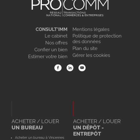
CONSULT’IMM
Mentions légales
Le cabinet
Politique de protection
des données
Nos offres
Plan du site
Confier un bien
Gérer les cookies
Estimer votre bien
ACHETER / LOUER
ACHETER / LOUER
UN BUREAU
UN DÉPÔT -
ENTREPÔT
Acheter un bureau à Vincennes