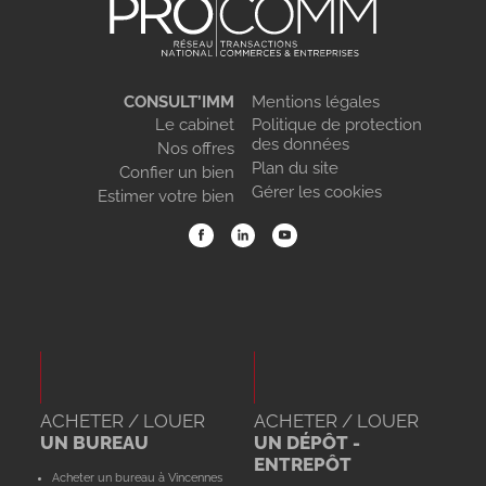
CONSULT’IMM
Mentions légales
Le cabinet
Politique de protection
des données
Nos offres
Plan du site
Confier un bien
Gérer les cookies
Estimer votre bien
ACHETER / LOUER
ACHETER / LOUER
UN BUREAU
UN DÉPÔT -
ENTREPÔT
Acheter un bureau à Vincennes