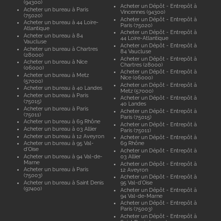
(94300)
Acheter un Dépôt - Entrepôt à
Acheter un bureau à Paris
Vincennes (94300)
(75020)
Acheter un Dépôt - Entrepôt à
Acheter un bureau à 44 Loire-
Paris (75020)
Atlantique
Acheter un Dépôt - Entrepôt à
Acheter un bureau à 84
44 Loire-Atlantique
Vaucluse
Acheter un Dépôt - Entrepôt à
Acheter un bureau à Chartres
84 Vaucluse
(28000)
Acheter un Dépôt - Entrepôt à
Acheter un bureau à Nice
Chartres (28000)
(06000)
Acheter un Dépôt - Entrepôt à
Acheter un bureau à Metz
Nice (06000)
(57000)
Acheter un Dépôt - Entrepôt à
Acheter un bureau à 40 Landes
Metz (57000)
Acheter un bureau à Paris
Acheter un Dépôt - Entrepôt à
(75015)
40 Landes
Acheter un bureau à Paris
Acheter un Dépôt - Entrepôt à
(75011)
Paris (75015)
Acheter un bureau à 69 Rhône
Acheter un Dépôt - Entrepôt à
Acheter un bureau à 03 Allier
Paris (75011)
Acheter un bureau à 12 Aveyron
Acheter un Dépôt - Entrepôt à
Acheter un bureau à 95 Val-
69 Rhône
d'Oise
Acheter un Dépôt - Entrepôt à
Acheter un bureau à 94 Val-de-
03 Allier
Marne
Acheter un Dépôt - Entrepôt à
Acheter un bureau à Paris
12 Aveyron
(75003)
Acheter un Dépôt - Entrepôt à
Acheter un bureau à Saint Denis
95 Val-d'Oise
(97400)
Acheter un Dépôt - Entrepôt à
94 Val-de-Marne
Acheter un Dépôt - Entrepôt à
Paris (75003)
Acheter un Dépôt - Entrepôt à