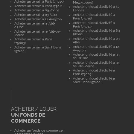
Acheter un terrain à Paris (75015)
Metz (57000)
Acheter un terrain à Paris (75011)
Acheter un local d'activité à 40
Acheter un terrain à 69 Rhône
Landes
Acheter un terrain à 03 Allier
Acheter un local d'activité à
Paris (75015)
Acheter un terrain à 12 Aveyron
Acheter un local d'activité à
Acheter un terrain à 95 Val-
Paris (75011)
d'Oise
Acheter un local d'activité à 69
Acheter un terrain à 94 Val-de-
Rhône
Marne
Acheter un local d'activité à 03
Acheter un terrain à Paris
Allier
(75003)
Acheter un local d'activité à 12
Acheter un terrain à Saint Denis
Aveyron
(97400)
Acheter un local d'activité à 95
Val-d'Oise
Acheter un local d'activité à 94
Val-de-Marne
Acheter un local d'activité à
Paris (75003)
Acheter un local d'activité à
Saint Denis (97400)
ACHETER / LOUER
UN FONDS DE
COMMERCE
Acheter un fonds de commerce