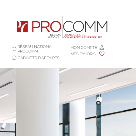
RÉSEAU NATIONAL
MON COMPTE
PROCOMM
MES FAVORIS
CABINETS D'AFFAIRES