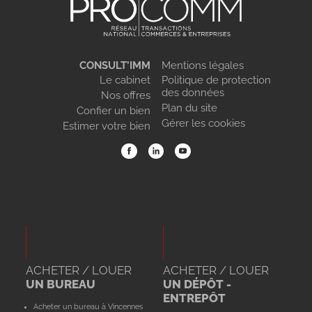
CONSULT’IMM
Mentions légales
Le cabinet
Politique de protection
des données
Nos offres
Plan du site
Confier un bien
Gérer les cookies
Estimer votre bien
ACHETER / LOUER
ACHETER / LOUER
UN BUREAU
UN DÉPÔT -
ENTREPÔT
Acheter un bureau à Vincennes