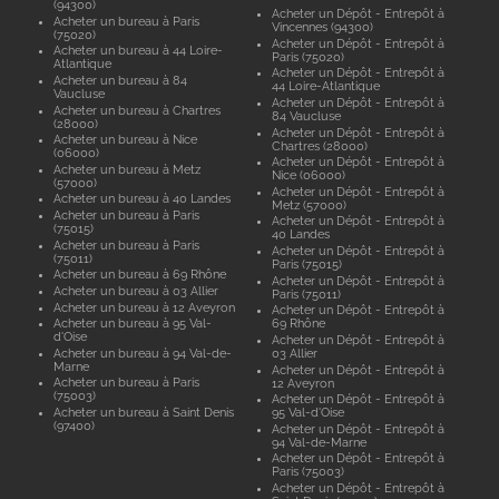
(94300)
Acheter un Dépôt - Entrepôt à
Acheter un bureau à Paris
Vincennes (94300)
(75020)
Acheter un Dépôt - Entrepôt à
Acheter un bureau à 44 Loire-
Paris (75020)
Atlantique
Acheter un Dépôt - Entrepôt à
Acheter un bureau à 84
44 Loire-Atlantique
Vaucluse
Acheter un Dépôt - Entrepôt à
Acheter un bureau à Chartres
84 Vaucluse
(28000)
Acheter un Dépôt - Entrepôt à
Acheter un bureau à Nice
Chartres (28000)
(06000)
Acheter un Dépôt - Entrepôt à
Acheter un bureau à Metz
Nice (06000)
(57000)
Acheter un Dépôt - Entrepôt à
Acheter un bureau à 40 Landes
Metz (57000)
Acheter un bureau à Paris
Acheter un Dépôt - Entrepôt à
(75015)
40 Landes
Acheter un bureau à Paris
Acheter un Dépôt - Entrepôt à
(75011)
Paris (75015)
Acheter un bureau à 69 Rhône
Acheter un Dépôt - Entrepôt à
Acheter un bureau à 03 Allier
Paris (75011)
Acheter un bureau à 12 Aveyron
Acheter un Dépôt - Entrepôt à
Acheter un bureau à 95 Val-
69 Rhône
d'Oise
Acheter un Dépôt - Entrepôt à
Acheter un bureau à 94 Val-de-
03 Allier
Marne
Acheter un Dépôt - Entrepôt à
Acheter un bureau à Paris
12 Aveyron
(75003)
Acheter un Dépôt - Entrepôt à
Acheter un bureau à Saint Denis
95 Val-d'Oise
(97400)
Acheter un Dépôt - Entrepôt à
94 Val-de-Marne
Acheter un Dépôt - Entrepôt à
Paris (75003)
Acheter un Dépôt - Entrepôt à