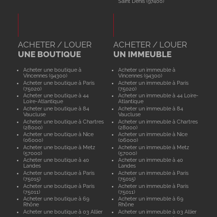
Saint Denis (97400)
ACHETER / LOUER
ACHETER / LOUER
UNE BOUTIQUE
UN IMMEUBLE
Acheter une boutique à
Acheter un immeuble à
Vincennes (94300)
Vincennes (94300)
Acheter une boutique à Paris
Acheter un immeuble à Paris
(75020)
(75020)
Acheter une boutique à 44
Acheter un immeuble à 44 Loire-
Loire-Atlantique
Atlantique
Acheter une boutique à 84
Acheter un immeuble à 84
Vaucluse
Vaucluse
Acheter une boutique à Chartres
Acheter un immeuble à Chartres
(28000)
(28000)
Acheter une boutique à Nice
Acheter un immeuble à Nice
(06000)
(06000)
Acheter une boutique à Metz
Acheter un immeuble à Metz
(57000)
(57000)
Acheter une boutique à 40
Acheter un immeuble à 40
Landes
Landes
Acheter une boutique à Paris
Acheter un immeuble à Paris
(75015)
(75015)
Acheter une boutique à Paris
Acheter un immeuble à Paris
(75011)
(75011)
Acheter une boutique à 69
Acheter un immeuble à 69
Rhône
Rhône
Acheter une boutique à 03 Allier
Acheter un immeuble à 03 Allier