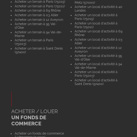
Acheter un terrain à Paris (75015)
Metz (57000)
Acheter un terrain à Paris (75011)
Acheter un local d'activité à 40
Acheter un terrain à 69 Rhône
Landes
Acheter un terrain à 03 Allier
Acheter un local d'activité à
Paris (75015)
Acheter un terrain à 12 Aveyron
Acheter un local d'activité à
Acheter un terrain à 95 Val-
Paris (75011)
d'Oise
Acheter un local d'activité à 69
Acheter un terrain à 94 Val-de-
Rhône
Marne
Acheter un local d'activité à 03
Acheter un terrain à Paris
Allier
(75003)
Acheter un local d'activité à 12
Acheter un terrain à Saint Denis
Aveyron
(97400)
Acheter un local d'activité à 95
Val-d'Oise
Acheter un local d'activité à 94
Val-de-Marne
Acheter un local d'activité à
Paris (75003)
Acheter un local d'activité à
Saint Denis (97400)
ACHETER / LOUER
UN FONDS DE
COMMERCE
Acheter un fonds de commerce