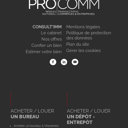
CONSULT’IMM
Mentions légales
Le cabinet
Politique de protection
des données
Nos offres
Plan du site
Confier un bien
Gérer les cookies
Estimer votre bien
ACHETER / LOUER
ACHETER / LOUER
UN BUREAU
UN DÉPÔT -
ENTREPÔT
Acheter un bureau à Vincennes