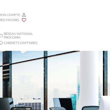
MON COMPTE
MES FAVORIS
RÉSEAU NATIONAL
PROCOMM
CABINETS D'AFFAIRES