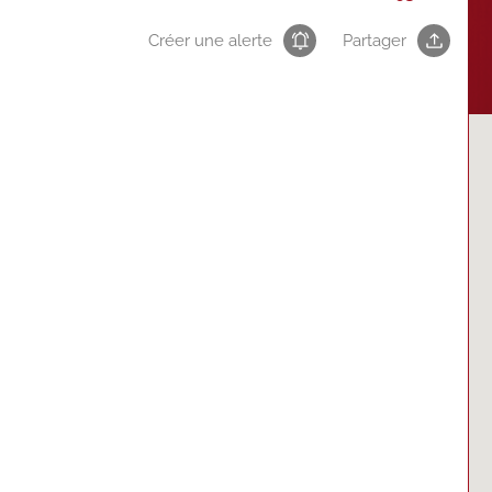
Créer une alerte
Partager