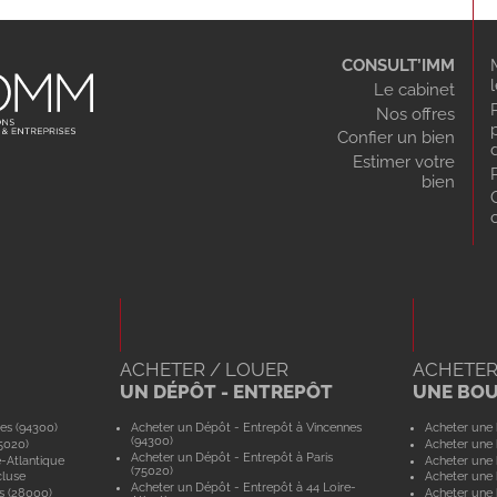
CONSULT’IMM
Le cabinet
Nos offres
Confier un bien
Estimer votre
bien
ACHETER / LOUER
ACHETER
UN DÉPÔT - ENTREPÔT
UNE BO
es (94300)
Acheter un Dépôt - Entrepôt à Vincennes
Acheter une 
(94300)
5020)
Acheter une 
Acheter un Dépôt - Entrepôt à Paris
e-Atlantique
Acheter une 
(75020)
cluse
Acheter une 
Acheter un Dépôt - Entrepôt à 44 Loire-
s (28000)
Acheter une 