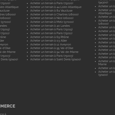
(94300)
 (75020)
Acheter un terrain à Paris (75020)
Acheter un lo
ire-Atlantique
Acheter un terrain à 44 Loire-Atlantique
Acheter un lo
aucluse
Acheter un terrain à 84 Vaucluse
Atlantique
tres (28000)
Acheter un terrain à Chartres (28000)
Acheter un lo
 (06000)
Acheter un terrain à Nice (06000)
Acheter un lo
 (57000)
Acheter un terrain à Metz (57000)
(28000)
andes
Acheter un terrain à 40 Landes
Acheter un lo
 (75015)
Acheter un terrain à Paris (75015)
Acheter un lo
 (75011)
Acheter un terrain à Paris (75011)
Acheter un lo
Rhône
Acheter un terrain à 69 Rhône
Acheter un lo
lier
Acheter un terrain à 03 Allier
Acheter un lo
veyron
Acheter un terrain à 12 Aveyron
Acheter un l
l-d'Oise
Acheter un terrain à 95 Val-d'Oise
Acheter un lo
al-de-Marne
Acheter un terrain à 94 Val-de-Marne
Acheter un lo
 (75003)
Acheter un terrain à Paris (75003)
Acheter un lo
 Denis (97400)
Acheter un terrain à Saint Denis (97400)
Acheter un lo
Marne
Acheter un lo
Acheter un lo
(97400)
MMERCE
rce à