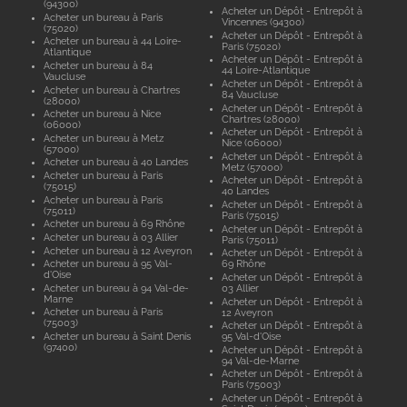
(94300)
Acheter un Dépôt - Entrepôt à
Acheter un bureau à Paris
Vincennes (94300)
(75020)
Acheter un Dépôt - Entrepôt à
Acheter un bureau à 44 Loire-
Paris (75020)
Atlantique
Acheter un Dépôt - Entrepôt à
Acheter un bureau à 84
44 Loire-Atlantique
Vaucluse
Acheter un Dépôt - Entrepôt à
Acheter un bureau à Chartres
84 Vaucluse
(28000)
Acheter un Dépôt - Entrepôt à
Acheter un bureau à Nice
Chartres (28000)
(06000)
Acheter un Dépôt - Entrepôt à
Acheter un bureau à Metz
Nice (06000)
(57000)
Acheter un Dépôt - Entrepôt à
Acheter un bureau à 40 Landes
Metz (57000)
Acheter un bureau à Paris
Acheter un Dépôt - Entrepôt à
(75015)
40 Landes
Acheter un bureau à Paris
Acheter un Dépôt - Entrepôt à
(75011)
Paris (75015)
Acheter un bureau à 69 Rhône
Acheter un Dépôt - Entrepôt à
Acheter un bureau à 03 Allier
Paris (75011)
Acheter un bureau à 12 Aveyron
Acheter un Dépôt - Entrepôt à
Acheter un bureau à 95 Val-
69 Rhône
d'Oise
Acheter un Dépôt - Entrepôt à
Acheter un bureau à 94 Val-de-
03 Allier
Marne
Acheter un Dépôt - Entrepôt à
Acheter un bureau à Paris
12 Aveyron
(75003)
Acheter un Dépôt - Entrepôt à
Acheter un bureau à Saint Denis
95 Val-d'Oise
(97400)
Acheter un Dépôt - Entrepôt à
94 Val-de-Marne
Acheter un Dépôt - Entrepôt à
Paris (75003)
Acheter un Dépôt - Entrepôt à