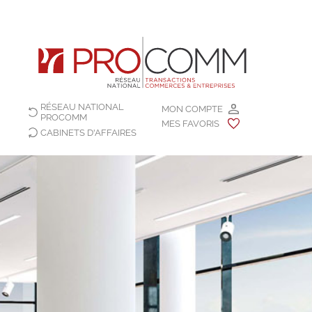
RÉSEAU NATIONAL
MON COMPTE
PROCOMM
MES FAVORIS
CABINETS D'AFFAIRES