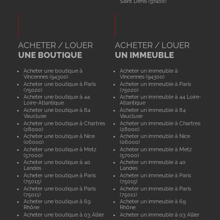
Saint Denis (97400)
ACHETER / LOUER
ACHETER / LOUER
UNE BOUTIQUE
UN IMMEUBLE
Acheter une boutique à
Acheter un immeuble à
Vincennes (94300)
Vincennes (94300)
Acheter une boutique à Paris
Acheter un immeuble à Paris
(75020)
(75020)
Acheter une boutique à 44
Acheter un immeuble à 44 Loire-
Loire-Atlantique
Atlantique
Acheter une boutique à 84
Acheter un immeuble à 84
Vaucluse
Vaucluse
Acheter une boutique à Chartres
Acheter un immeuble à Chartres
(28000)
(28000)
Acheter une boutique à Nice
Acheter un immeuble à Nice
(06000)
(06000)
Acheter une boutique à Metz
Acheter un immeuble à Metz
(57000)
(57000)
Acheter une boutique à 40
Acheter un immeuble à 40
Landes
Landes
Acheter une boutique à Paris
Acheter un immeuble à Paris
(75015)
(75015)
Acheter une boutique à Paris
Acheter un immeuble à Paris
(75011)
(75011)
Acheter une boutique à 69
Acheter un immeuble à 69
Rhône
Rhône
Acheter une boutique à 03 Allier
Acheter un immeuble à 03 Allier