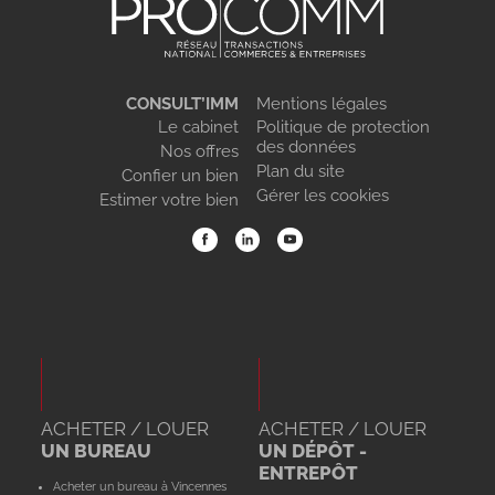
CONSULT’IMM
Mentions légales
Le cabinet
Politique de protection
des données
Nos offres
Plan du site
Confier un bien
Gérer les cookies
Estimer votre bien
ACHETER / LOUER
ACHETER / LOUER
UN BUREAU
UN DÉPÔT -
ENTREPÔT
Acheter un bureau à Vincennes