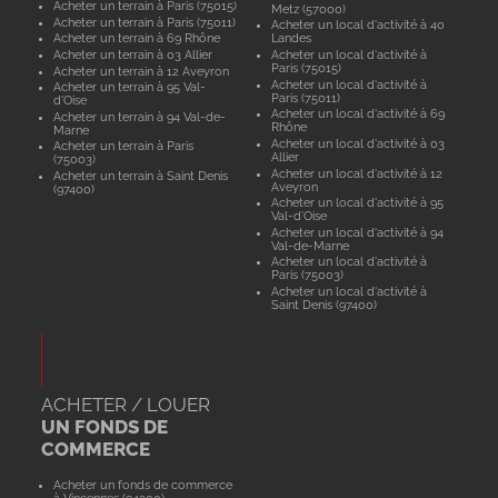
Acheter un terrain à Paris (75015)
Metz (57000)
Acheter un terrain à Paris (75011)
Acheter un local d'activité à 40
Acheter un terrain à 69 Rhône
Landes
Acheter un terrain à 03 Allier
Acheter un local d'activité à
Paris (75015)
Acheter un terrain à 12 Aveyron
Acheter un local d'activité à
Acheter un terrain à 95 Val-
Paris (75011)
d'Oise
Acheter un local d'activité à 69
Acheter un terrain à 94 Val-de-
Rhône
Marne
Acheter un local d'activité à 03
Acheter un terrain à Paris
Allier
(75003)
Acheter un local d'activité à 12
Acheter un terrain à Saint Denis
Aveyron
(97400)
Acheter un local d'activité à 95
Val-d'Oise
Acheter un local d'activité à 94
Val-de-Marne
Acheter un local d'activité à
Paris (75003)
Acheter un local d'activité à
Saint Denis (97400)
ACHETER / LOUER
UN FONDS DE
COMMERCE
Acheter un fonds de commerce