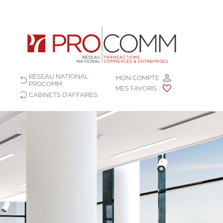
RÉSEAU NATIONAL
MON COMPTE
PROCOMM
MES FAVORIS
CABINETS D'AFFAIRES