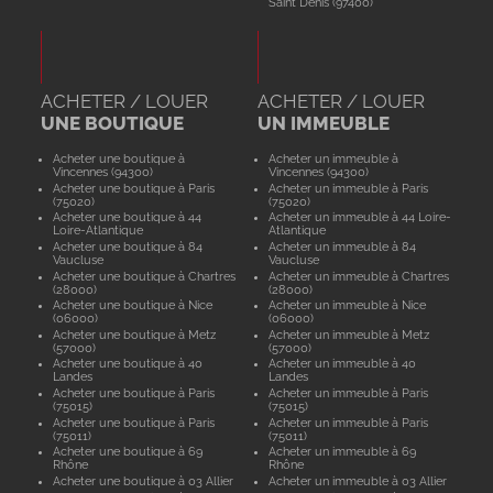
Saint Denis (97400)
ACHETER / LOUER
ACHETER / LOUER
UNE BOUTIQUE
UN IMMEUBLE
Acheter une boutique à
Acheter un immeuble à
Vincennes (94300)
Vincennes (94300)
Acheter une boutique à Paris
Acheter un immeuble à Paris
(75020)
(75020)
Acheter une boutique à 44
Acheter un immeuble à 44 Loire-
Loire-Atlantique
Atlantique
Acheter une boutique à 84
Acheter un immeuble à 84
Vaucluse
Vaucluse
Acheter une boutique à Chartres
Acheter un immeuble à Chartres
(28000)
(28000)
Acheter une boutique à Nice
Acheter un immeuble à Nice
(06000)
(06000)
Acheter une boutique à Metz
Acheter un immeuble à Metz
(57000)
(57000)
Acheter une boutique à 40
Acheter un immeuble à 40
Landes
Landes
Acheter une boutique à Paris
Acheter un immeuble à Paris
(75015)
(75015)
Acheter une boutique à Paris
Acheter un immeuble à Paris
(75011)
(75011)
Acheter une boutique à 69
Acheter un immeuble à 69
Rhône
Rhône
Acheter une boutique à 03 Allier
Acheter un immeuble à 03 Allier