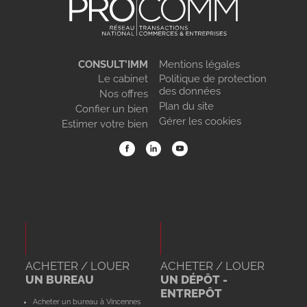
CONSULT’IMM
Mentions légales
Le cabinet
Politique de protection
des données
Nos offres
Plan du site
Confier un bien
Gérer les cookies
Estimer votre bien
ACHETER / LOUER
ACHETER / LOUER
UN BUREAU
UN DÉPÔT -
ENTREPÔT
Acheter un bureau à Vincennes