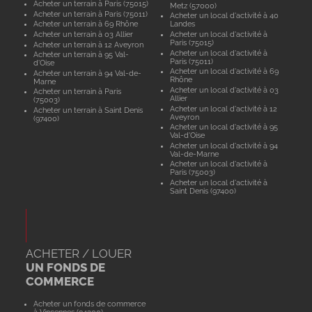
Acheter un terrain à Paris (75015)
Metz (57000)
Acheter un terrain à Paris (75011)
Acheter un local d'activité à 40
Acheter un terrain à 69 Rhône
Landes
Acheter un terrain à 03 Allier
Acheter un local d'activité à
Paris (75015)
Acheter un terrain à 12 Aveyron
Acheter un local d'activité à
Acheter un terrain à 95 Val-
Paris (75011)
d'Oise
Acheter un local d'activité à 69
Acheter un terrain à 94 Val-de-
Rhône
Marne
Acheter un local d'activité à 03
Acheter un terrain à Paris
Allier
(75003)
Acheter un local d'activité à 12
Acheter un terrain à Saint Denis
Aveyron
(97400)
Acheter un local d'activité à 95
Val-d'Oise
Acheter un local d'activité à 94
Val-de-Marne
Acheter un local d'activité à
Paris (75003)
Acheter un local d'activité à
Saint Denis (97400)
ACHETER / LOUER
UN FONDS DE
COMMERCE
Acheter un fonds de commerce