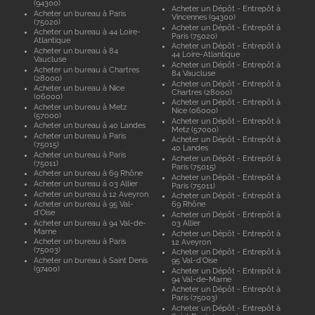
(94300)
Acheter un Dépôt - Entrepôt à
Acheter un bureau à Paris
Vincennes (94300)
(75020)
Acheter un Dépôt - Entrepôt à
Acheter un bureau à 44 Loire-
Paris (75020)
Atlantique
Acheter un Dépôt - Entrepôt à
Acheter un bureau à 84
44 Loire-Atlantique
Vaucluse
Acheter un Dépôt - Entrepôt à
Acheter un bureau à Chartres
84 Vaucluse
(28000)
Acheter un Dépôt - Entrepôt à
Acheter un bureau à Nice
Chartres (28000)
(06000)
Acheter un Dépôt - Entrepôt à
Acheter un bureau à Metz
Nice (06000)
(57000)
Acheter un Dépôt - Entrepôt à
Acheter un bureau à 40 Landes
Metz (57000)
Acheter un bureau à Paris
Acheter un Dépôt - Entrepôt à
(75015)
40 Landes
Acheter un bureau à Paris
Acheter un Dépôt - Entrepôt à
(75011)
Paris (75015)
Acheter un bureau à 69 Rhône
Acheter un Dépôt - Entrepôt à
Acheter un bureau à 03 Allier
Paris (75011)
Acheter un bureau à 12 Aveyron
Acheter un Dépôt - Entrepôt à
Acheter un bureau à 95 Val-
69 Rhône
d'Oise
Acheter un Dépôt - Entrepôt à
Acheter un bureau à 94 Val-de-
03 Allier
Marne
Acheter un Dépôt - Entrepôt à
Acheter un bureau à Paris
12 Aveyron
(75003)
Acheter un Dépôt - Entrepôt à
Acheter un bureau à Saint Denis
95 Val-d'Oise
(97400)
Acheter un Dépôt - Entrepôt à
94 Val-de-Marne
Acheter un Dépôt - Entrepôt à
Paris (75003)
Acheter un Dépôt - Entrepôt à