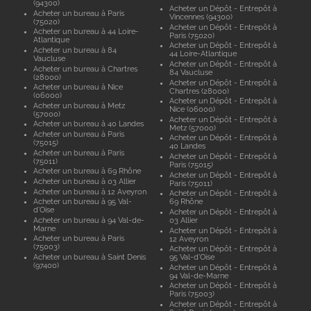
(94300)
Acheter un Dépôt - Entrepôt à
Acheter un bureau à Paris
Vincennes (94300)
(75020)
Acheter un Dépôt - Entrepôt à
Acheter un bureau à 44 Loire-
Paris (75020)
Atlantique
Acheter un Dépôt - Entrepôt à
Acheter un bureau à 84
44 Loire-Atlantique
Vaucluse
Acheter un Dépôt - Entrepôt à
Acheter un bureau à Chartres
84 Vaucluse
(28000)
Acheter un Dépôt - Entrepôt à
Acheter un bureau à Nice
Chartres (28000)
(06000)
Acheter un Dépôt - Entrepôt à
Acheter un bureau à Metz
Nice (06000)
(57000)
Acheter un Dépôt - Entrepôt à
Acheter un bureau à 40 Landes
Metz (57000)
Acheter un bureau à Paris
Acheter un Dépôt - Entrepôt à
(75015)
40 Landes
Acheter un bureau à Paris
Acheter un Dépôt - Entrepôt à
(75011)
Paris (75015)
Acheter un bureau à 69 Rhône
Acheter un Dépôt - Entrepôt à
Acheter un bureau à 03 Allier
Paris (75011)
Acheter un bureau à 12 Aveyron
Acheter un Dépôt - Entrepôt à
Acheter un bureau à 95 Val-
69 Rhône
d'Oise
Acheter un Dépôt - Entrepôt à
Acheter un bureau à 94 Val-de-
03 Allier
Marne
Acheter un Dépôt - Entrepôt à
Acheter un bureau à Paris
12 Aveyron
(75003)
Acheter un Dépôt - Entrepôt à
Acheter un bureau à Saint Denis
95 Val-d'Oise
(97400)
Acheter un Dépôt - Entrepôt à
94 Val-de-Marne
Acheter un Dépôt - Entrepôt à
Paris (75003)
Acheter un Dépôt - Entrepôt à