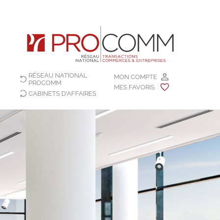
RÉSEAU NATIONAL
MON COMPTE
PROCOMM
MES FAVORIS
CABINETS D'AFFAIRES