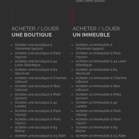
Saint Denis (97400)
ACHETER / LOUER
ACHETER / LOUER
UNE BOUTIQUE
UN IMMEUBLE
Acheter une boutique à
Acheter un immeuble à
Vincennes (94300)
Vincennes (94300)
Acheter une boutique à Paris
Acheter un immeuble à Paris
(75020)
(75020)
Acheter une boutique à 44
Acheter un immeuble à 44 Loire-
Loire-Atlantique
Atlantique
Acheter une boutique à 84
Acheter un immeuble à 84
Vaucluse
Vaucluse
Acheter une boutique à Chartres
Acheter un immeuble à Chartres
(28000)
(28000)
Acheter une boutique à Nice
Acheter un immeuble à Nice
(06000)
(06000)
Acheter une boutique à Metz
Acheter un immeuble à Metz
(57000)
(57000)
Acheter une boutique à 40
Acheter un immeuble à 40
Landes
Landes
Acheter une boutique à Paris
Acheter un immeuble à Paris
(75015)
(75015)
Acheter une boutique à Paris
Acheter un immeuble à Paris
(75011)
(75011)
Acheter une boutique à 69
Acheter un immeuble à 69
Rhône
Rhône
Acheter une boutique à 03 Allier
Acheter un immeuble à 03 Allier