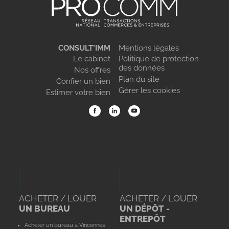
CONSULT’IMM
Mentions légales
Le cabinet
Politique de protection
des données
Nos offres
Plan du site
Confier un bien
Gérer les cookies
Estimer votre bien
ACHETER / LOUER
ACHETER / LOUER
UN BUREAU
UN DÉPÔT -
ENTREPÔT
Acheter un bureau à Vincennes