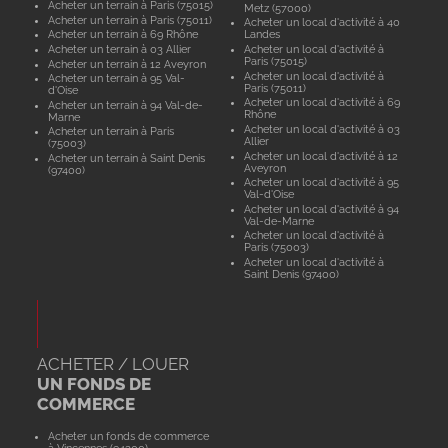
Acheter un terrain à Paris (75015)
Metz (57000)
Acheter un terrain à Paris (75011)
Acheter un local d'activité à 40
Acheter un terrain à 69 Rhône
Landes
Acheter un terrain à 03 Allier
Acheter un local d'activité à
Paris (75015)
Acheter un terrain à 12 Aveyron
Acheter un local d'activité à
Acheter un terrain à 95 Val-
Paris (75011)
d'Oise
Acheter un local d'activité à 69
Acheter un terrain à 94 Val-de-
Rhône
Marne
Acheter un local d'activité à 03
Acheter un terrain à Paris
Allier
(75003)
Acheter un local d'activité à 12
Acheter un terrain à Saint Denis
Aveyron
(97400)
Acheter un local d'activité à 95
Val-d'Oise
Acheter un local d'activité à 94
Val-de-Marne
Acheter un local d'activité à
Paris (75003)
Acheter un local d'activité à
Saint Denis (97400)
ACHETER / LOUER
UN FONDS DE
COMMERCE
Acheter un fonds de commerce