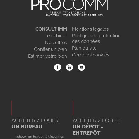
CONSULT’IMM
Mentions légales
Le cabinet
Politique de protection
des données
Nos offres
Plan du site
Confier un bien
Gérer les cookies
Estimer votre bien
ACHETER / LOUER
ACHETER / LOUER
UN BUREAU
UN DÉPÔT -
ENTREPÔT
Acheter un bureau à Vincennes