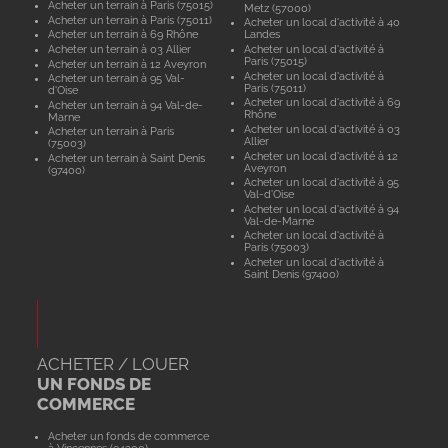
Acheter un terrain à Paris (75015)
Metz (57000)
Acheter un terrain à Paris (75011)
Acheter un local d'activité à 40
Acheter un terrain à 69 Rhône
Landes
Acheter un terrain à 03 Allier
Acheter un local d'activité à
Paris (75015)
Acheter un terrain à 12 Aveyron
Acheter un local d'activité à
Acheter un terrain à 95 Val-
Paris (75011)
d'Oise
Acheter un local d'activité à 69
Acheter un terrain à 94 Val-de-
Rhône
Marne
Acheter un local d'activité à 03
Acheter un terrain à Paris
Allier
(75003)
Acheter un local d'activité à 12
Acheter un terrain à Saint Denis
Aveyron
(97400)
Acheter un local d'activité à 95
Val-d'Oise
Acheter un local d'activité à 94
Val-de-Marne
Acheter un local d'activité à
Paris (75003)
Acheter un local d'activité à
Saint Denis (97400)
ACHETER / LOUER
UN FONDS DE
COMMERCE
Acheter un fonds de commerce