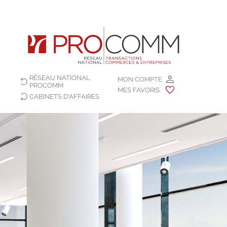
RÉSEAU NATIONAL
MON COMPTE
PROCOMM
MES FAVORIS
CABINETS D'AFFAIRES