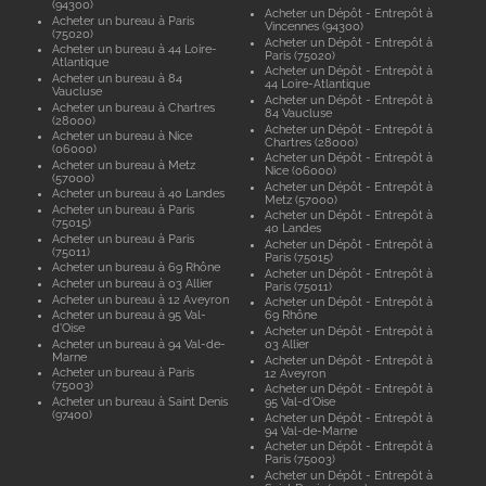
(94300)
Acheter un Dépôt - Entrepôt à
Acheter un bureau à Paris
Vincennes (94300)
(75020)
Acheter un Dépôt - Entrepôt à
Acheter un bureau à 44 Loire-
Paris (75020)
Atlantique
Acheter un Dépôt - Entrepôt à
Acheter un bureau à 84
44 Loire-Atlantique
Vaucluse
Acheter un Dépôt - Entrepôt à
Acheter un bureau à Chartres
84 Vaucluse
(28000)
Acheter un Dépôt - Entrepôt à
Acheter un bureau à Nice
Chartres (28000)
(06000)
Acheter un Dépôt - Entrepôt à
Acheter un bureau à Metz
Nice (06000)
(57000)
Acheter un Dépôt - Entrepôt à
Acheter un bureau à 40 Landes
Metz (57000)
Acheter un bureau à Paris
Acheter un Dépôt - Entrepôt à
(75015)
40 Landes
Acheter un bureau à Paris
Acheter un Dépôt - Entrepôt à
(75011)
Paris (75015)
Acheter un bureau à 69 Rhône
Acheter un Dépôt - Entrepôt à
Acheter un bureau à 03 Allier
Paris (75011)
Acheter un bureau à 12 Aveyron
Acheter un Dépôt - Entrepôt à
Acheter un bureau à 95 Val-
69 Rhône
d'Oise
Acheter un Dépôt - Entrepôt à
Acheter un bureau à 94 Val-de-
03 Allier
Marne
Acheter un Dépôt - Entrepôt à
Acheter un bureau à Paris
12 Aveyron
(75003)
Acheter un Dépôt - Entrepôt à
Acheter un bureau à Saint Denis
95 Val-d'Oise
(97400)
Acheter un Dépôt - Entrepôt à
94 Val-de-Marne
Acheter un Dépôt - Entrepôt à
Paris (75003)
Acheter un Dépôt - Entrepôt à