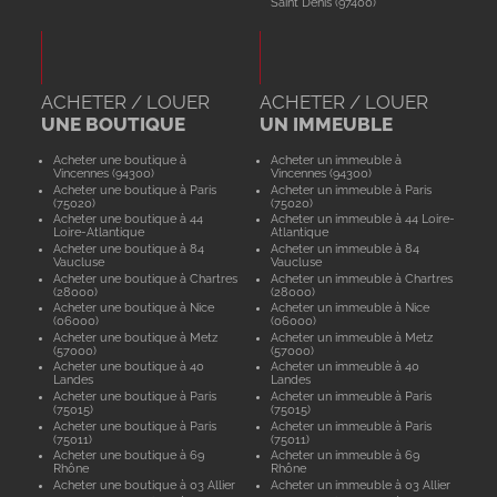
Saint Denis (97400)
ACHETER / LOUER
ACHETER / LOUER
UNE BOUTIQUE
UN IMMEUBLE
Acheter une boutique à
Acheter un immeuble à
Vincennes (94300)
Vincennes (94300)
Acheter une boutique à Paris
Acheter un immeuble à Paris
(75020)
(75020)
Acheter une boutique à 44
Acheter un immeuble à 44 Loire-
Loire-Atlantique
Atlantique
Acheter une boutique à 84
Acheter un immeuble à 84
Vaucluse
Vaucluse
Acheter une boutique à Chartres
Acheter un immeuble à Chartres
(28000)
(28000)
Acheter une boutique à Nice
Acheter un immeuble à Nice
(06000)
(06000)
Acheter une boutique à Metz
Acheter un immeuble à Metz
(57000)
(57000)
Acheter une boutique à 40
Acheter un immeuble à 40
Landes
Landes
Acheter une boutique à Paris
Acheter un immeuble à Paris
(75015)
(75015)
Acheter une boutique à Paris
Acheter un immeuble à Paris
(75011)
(75011)
Acheter une boutique à 69
Acheter un immeuble à 69
Rhône
Rhône
Acheter une boutique à 03 Allier
Acheter un immeuble à 03 Allier