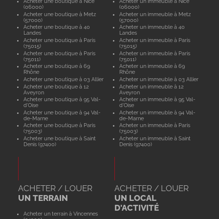
Acheter une boutique à Nice
Acheter un immeuble à Nice
(06000)
(06000)
Acheter une boutique à Metz
Acheter un immeuble à Metz
(57000)
(57000)
Acheter une boutique à 40
Acheter un immeuble à 40
Landes
Landes
Acheter une boutique à Paris
Acheter un immeuble à Paris
(75015)
(75015)
Acheter une boutique à Paris
Acheter un immeuble à Paris
(75011)
(75011)
Acheter une boutique à 69
Acheter un immeuble à 69
Rhône
Rhône
Acheter une boutique à 03 Allier
Acheter un immeuble à 03 Allier
Acheter une boutique à 12
Acheter un immeuble à 12
Aveyron
Aveyron
Acheter une boutique à 95 Val-
Acheter un immeuble à 95 Val-
d'Oise
d'Oise
Acheter une boutique à 94 Val-
Acheter un immeuble à 94 Val-
de-Marne
de-Marne
Acheter une boutique à Paris
Acheter un immeuble à Paris
(75003)
(75003)
Acheter une boutique à Saint
Acheter un immeuble à Saint
Denis (97400)
Denis (97400)
ACHETER / LOUER
ACHETER / LOUER
UN TERRAIN
UN LOCAL
D'ACTIVITÉ
Acheter un terrain à Vincennes