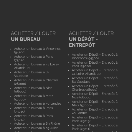
ACHETER / LOUER
ACHETER / LOUER
UN BUREAU
UN DÉPÔT -
ENTREPÔT
Acheter un bureau à Vincennes
(94300)
Acheter un Dépôt - Entrepôt à
Acheter un bureau à Paris
Vincennes (94300)
(75020)
Acheter un Dépôt - Entrepôt à
Acheter un bureau à 44 Loire-
Paris (75020)
Atlantique
Acheter un Dépôt - Entrepôt à
Acheter un bureau à 84
44 Loire-Atlantique
Vaucluse
Acheter un Dépôt - Entrepôt à
Acheter un bureau à Chartres
84 Vaucluse
(28000)
Acheter un Dépôt - Entrepôt à
Acheter un bureau à Nice
Chartres (28000)
(06000)
Acheter un Dépôt - Entrepôt à
Acheter un bureau à Metz
Nice (06000)
(57000)
Acheter un Dépôt - Entrepôt à
Acheter un bureau à 40 Landes
Metz (57000)
Acheter un bureau à Paris
Acheter un Dépôt - Entrepôt à
(75015)
40 Landes
Acheter un bureau à Paris
Acheter un Dépôt - Entrepôt à
(75011)
Paris (75015)
Acheter un bureau à 69 Rhône
Acheter un Dépôt - Entrepôt à
Acheter un bureau à 03 Allier
Paris (75011)