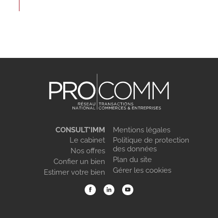
CONSULT’IMM
Mentions légales
Le cabinet
Politique de protection
des données
Nos offres
Plan du site
Confier un bien
Gérer les cookies
Estimer votre bien