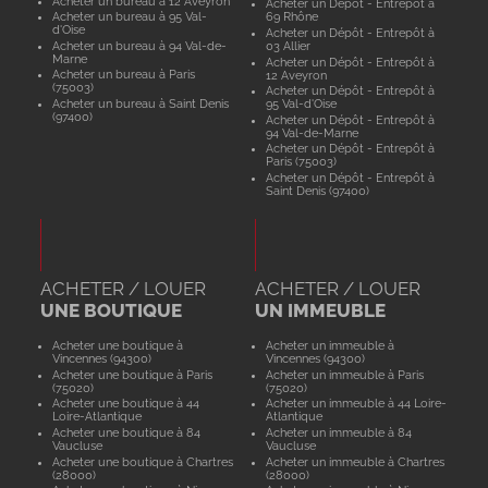
Acheter un bureau à 12 Aveyron
Acheter un Dépôt - Entrepôt à
Acheter un bureau à 95 Val-
69 Rhône
d'Oise
Acheter un Dépôt - Entrepôt à
Acheter un bureau à 94 Val-de-
03 Allier
Marne
Acheter un Dépôt - Entrepôt à
Acheter un bureau à Paris
12 Aveyron
(75003)
Acheter un Dépôt - Entrepôt à
Acheter un bureau à Saint Denis
95 Val-d'Oise
(97400)
Acheter un Dépôt - Entrepôt à
94 Val-de-Marne
Acheter un Dépôt - Entrepôt à
Paris (75003)
Acheter un Dépôt - Entrepôt à
Saint Denis (97400)
ACHETER / LOUER
ACHETER / LOUER
UNE BOUTIQUE
UN IMMEUBLE
Acheter une boutique à
Acheter un immeuble à
Vincennes (94300)
Vincennes (94300)
Acheter une boutique à Paris
Acheter un immeuble à Paris
(75020)
(75020)
Acheter une boutique à 44
Acheter un immeuble à 44 Loire-
Loire-Atlantique
Atlantique
Acheter une boutique à 84
Acheter un immeuble à 84
Vaucluse
Vaucluse
Acheter une boutique à Chartres
Acheter un immeuble à Chartres
(28000)
(28000)