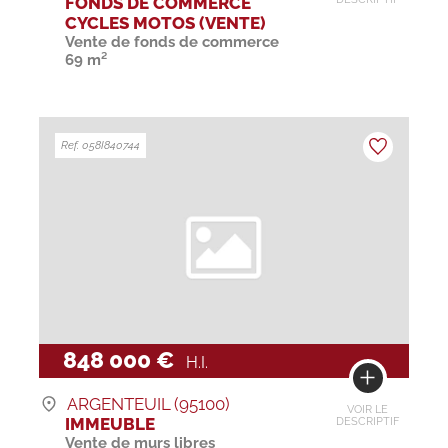
FONDS DE COMMERCE
CYCLES MOTOS (VENTE)
Vente de fonds de commerce
69 m²
Ref. 058I840744
848 000 €
H.I.
ARGENTEUIL (95100)
VOIR LE
IMMEUBLE
DESCRIPTIF
Vente de murs libres