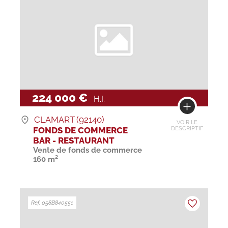
224 000 €
H.I.
CLAMART (92140)
VOIR LE
FONDS DE COMMERCE
DESCRIPTIF
BAR - RESTAURANT
Vente de fonds de commerce
160 m²
Ref. 058B840551