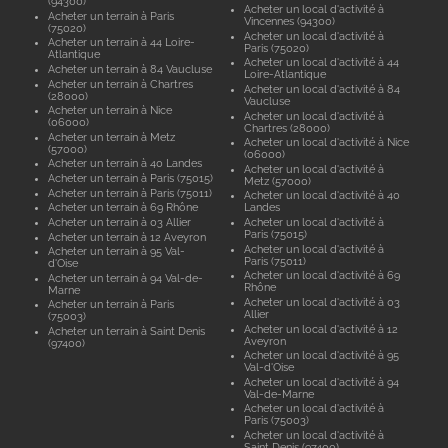
(94300)
Acheter un local d'activité à
Acheter un terrain à Paris
Vincennes (94300)
(75020)
Acheter un local d'activité à
Acheter un terrain à 44 Loire-
Paris (75020)
Atlantique
Acheter un local d'activité à 44
Acheter un terrain à 84 Vaucluse
Loire-Atlantique
Acheter un terrain à Chartres
Acheter un local d'activité à 84
(28000)
Vaucluse
Acheter un terrain à Nice
Acheter un local d'activité à
(06000)
Chartres (28000)
Acheter un terrain à Metz
Acheter un local d'activité à Nice
(57000)
(06000)
Acheter un terrain à 40 Landes
Acheter un local d'activité à
Acheter un terrain à Paris (75015)
Metz (57000)
Acheter un terrain à Paris (75011)
Acheter un local d'activité à 40
Acheter un terrain à 69 Rhône
Landes
Acheter un terrain à 03 Allier
Acheter un local d'activité à
Paris (75015)
Acheter un terrain à 12 Aveyron
Acheter un local d'activité à
Acheter un terrain à 95 Val-
Paris (75011)
d'Oise
Acheter un local d'activité à 69
Acheter un terrain à 94 Val-de-
Rhône
Marne
Acheter un local d'activité à 03
Acheter un terrain à Paris
Allier
(75003)
Acheter un local d'activité à 12
Acheter un terrain à Saint Denis
Aveyron
(97400)
Acheter un local d'activité à 95
Val-d'Oise
Acheter un local d'activité à 94
Val-de-Marne
Acheter un local d'activité à
Paris (75003)
Acheter un local d'activité à
Saint Denis (97400)