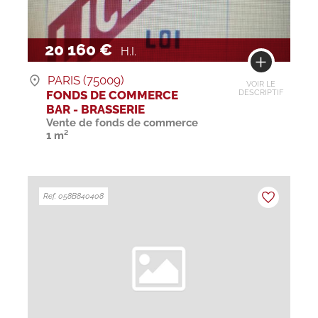
20 160 €
H.I.
PARIS (75009)
VOIR LE
FONDS DE COMMERCE
DESCRIPTIF
BAR - BRASSERIE
Vente de fonds de commerce
1 m²
Ref. 058B840408