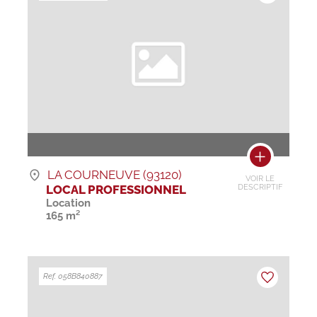
LA COURNEUVE (93120)
VOIR LE
LOCAL PROFESSIONNEL
DESCRIPTIF
Location
165 m²
Ref. 058B840887