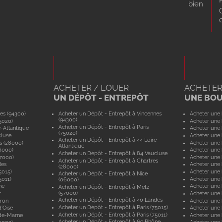
bien
ACHETER / LOUER
ACHETER
UN DÉPÔT - ENTREPÔT
UNE BO
es (94300)
Acheter un Dépôt - Entrepôt à Vincennes
Acheter une 
(94300)
5020)
Acheter une 
Acheter un Dépôt - Entrepôt à Paris
e-Atlantique
Acheter une 
(75020)
cluse
Acheter une 
Acheter un Dépôt - Entrepôt à 44 Loire-
s (28000)
Acheter une 
Atlantique
6000)
Acheter une 
Acheter un Dépôt - Entrepôt à 84 Vaucluse
57000)
Acheter une 
Acheter un Dépôt - Entrepôt à Chartres
des
Acheter une
(28000)
5015)
Acheter une 
Acheter un Dépôt - Entrepôt à Nice
5011)
Acheter une 
(06000)
ne
Acheter une
Acheter un Dépôt - Entrepôt à Metz
(57000)
r
Acheter une 
Acheter un Dépôt - Entrepôt à 40 Landes
yron
Acheter une 
Acheter un Dépôt - Entrepôt à Paris (75015)
'Oise
Acheter une 
Acheter un Dépôt - Entrepôt à Paris (75011)
-de-Marne
Acheter une
Acheter un Dépôt - Entrepôt à 69 Rhône