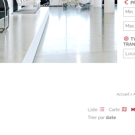
PR
TY
TRAN
Loca
Accueil
>
Liste
Carte
M
Trier par