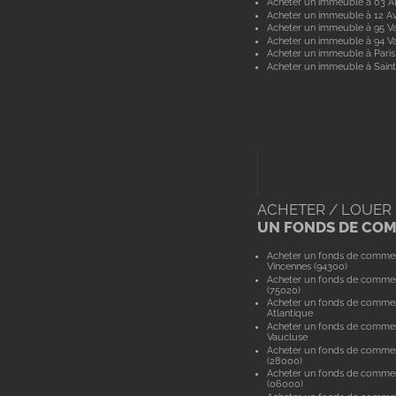
Acheter un immeuble à 03 Al
Acheter un immeuble à 12 A
Acheter un immeuble à 95 Va
Acheter un immeuble à 94 V
Acheter un immeuble à Paris
Acheter un immeuble à Saint
ACHETER / LOUER
UN FONDS DE CO
Acheter un fonds de comme
Vincennes (94300)
Acheter un fonds de commer
(75020)
Acheter un fonds de commer
Atlantique
Acheter un fonds de comme
Vaucluse
Acheter un fonds de commer
(28000)
Acheter un fonds de commer
(06000)