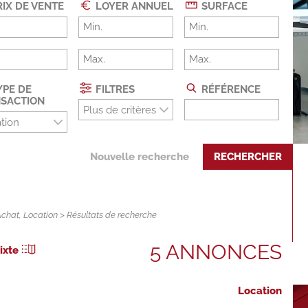
IX DE VENTE
LOYER ANNUEL
SURFACE
PE DE
FILTRES
RÉFÉRENCE
SACTION
Plus de critères
tion
Nouvelle recherche
RECHERCHER
Achat
,
Location
> Résultats de recherche
5 ANNONCES
ixte
Location