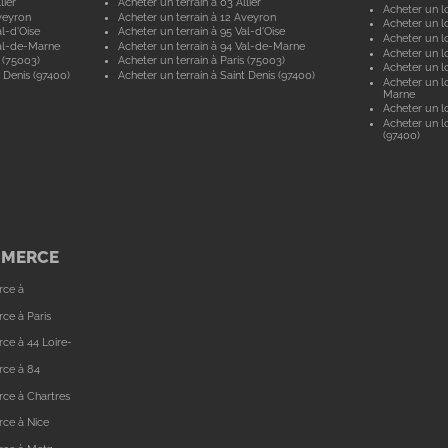
lier
Acheter un terrain à 03 Allier
Acheter un lo
veyron
Acheter un terrain à 12 Aveyron
Acheter un l
l-d'Oise
Acheter un terrain à 95 Val-d'Oise
Acheter un lo
al-de-Marne
Acheter un terrain à 94 Val-de-Marne
Acheter un lo
 (75003)
Acheter un terrain à Paris (75003)
Acheter un lo
 Denis (97400)
Acheter un terrain à Saint Denis (97400)
Acheter un lo
Marne
Acheter un lo
Acheter un lo
(97400)
MMERCE
rce à
ce à Paris
ce à 44 Loire-
rce à 84
ce à Chartres
ce à Nice