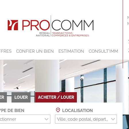
FFRES
CONFIER UN BIEN
ESTIMATION
CONSULT’IMM
ER
LOUER
ACHETER / LOUER
PE DE BIEN
LOCALISATION
ctionner