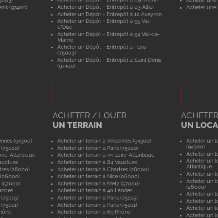
5003)
Acheter une 
Acheter un Dépôt - Entrepôt à 03 Allier
nis (97400)
Acheter une 
Acheter un Dépôt - Entrepôt à 12 Aveyron
Acheter un Dépôt - Entrepôt à 95 Val-
d'Oise
Acheter un Dépôt - Entrepôt à 94 Val-de-
Marne
Acheter un Dépôt - Entrepôt à Paris
(75003)
Acheter un Dépôt - Entrepôt à Saint Denis
(97400)
ACHETER / LOUER
ACHETER
UN TERRAIN
UN LOCAL
ennes (94300)
Acheter un terrain à Vincennes (94300)
Acheter un lo
(94300)
 (75020)
Acheter un terrain à Paris (75020)
Acheter un lo
ire-Atlantique
Acheter un terrain à 44 Loire-Atlantique
Acheter un lo
aucluse
Acheter un terrain à 84 Vaucluse
Atlantique
tres (28000)
Acheter un terrain à Chartres (28000)
Acheter un lo
 (06000)
Acheter un terrain à Nice (06000)
Acheter un lo
 (57000)
Acheter un terrain à Metz (57000)
(28000)
andes
Acheter un terrain à 40 Landes
Acheter un lo
 (75015)
Acheter un terrain à Paris (75015)
Acheter un lo
 (75011)
Acheter un terrain à Paris (75011)
Acheter un lo
Rhône
Acheter un terrain à 69 Rhône
Acheter un lo