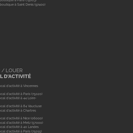
boutique à Paris (75003)
boutique à Saint Denis (97400)
 / LOUER
 D'ACTIVITÉ
cal d'activité à Vincennes
cal d'activité à Paris (75020)
cal d'activité à 44 Loire-
cal d'activité à 84 Vaucluse
cal d'activité à Chartres
cal d'activité à Nice (06000)
cal d'activité à Metz (57000)
cal d'activité à 40 Landes
cal d'activité à Paris (75015)