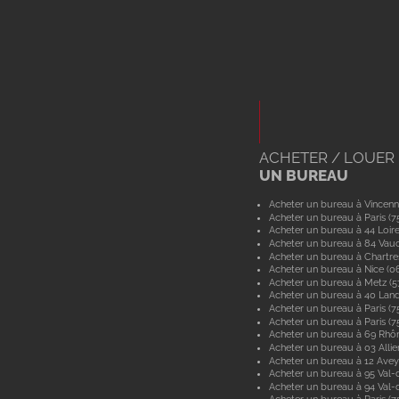
ACHETER / LOUER
UN BUREAU
Acheter un bureau à Vincenn
Acheter un bureau à Paris (7
Acheter un bureau à 44 Loir
Acheter un bureau à 84 Vau
Acheter un bureau à Chartre
Acheter un bureau à Nice (0
Acheter un bureau à Metz (
Acheter un bureau à 40 Lan
Acheter un bureau à Paris (7
Acheter un bureau à Paris (7
Acheter un bureau à 69 Rhô
Acheter un bureau à 03 Allie
Acheter un bureau à 12 Ave
Acheter un bureau à 95 Val-d
Acheter un bureau à 94 Val