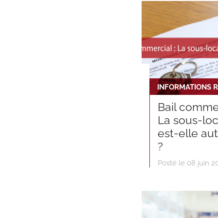
Bail commer
La sous-loc
est-elle au
?
Posté le 08 juin 2