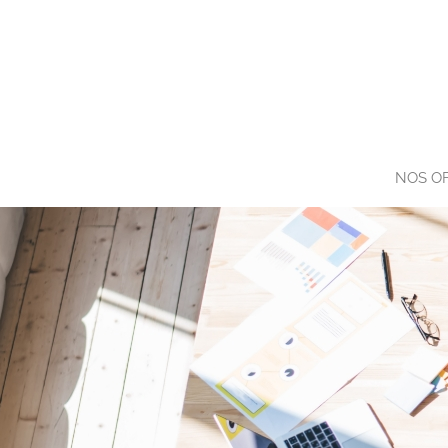
NOS O