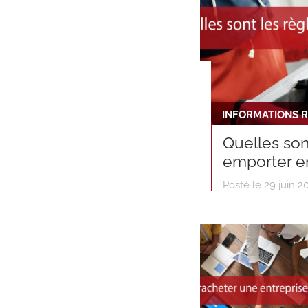
INFORMATIONS R
Quelles son
emporter en
Posté le 29 juin 2