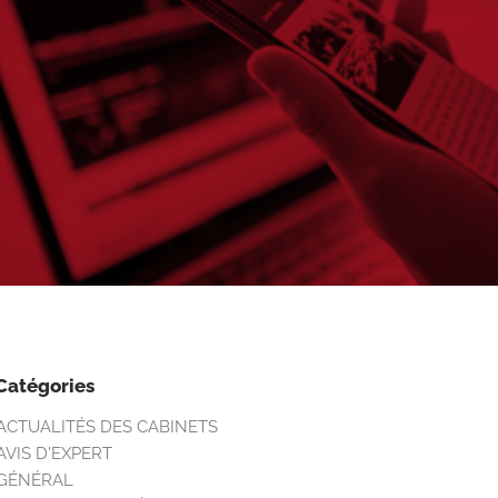
Catégories
ACTUALITÉS DES CABINETS
AVIS D'EXPERT
GÉNÉRAL