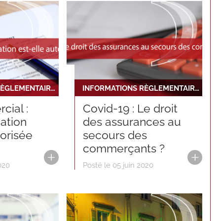
INFORMATIONS RÈGLEMENTAIRES ET JURIDIQUES
INFORMATIONS RÈGLEMENTAIRES ET JURIDIQUES
cial :
Covid-19 : Le droit
ation
des assurances au
torisée
secours des
commerçants ?
020
Posté le 05 juin 2020