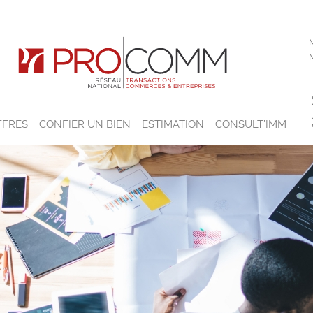
FFRES
CONFIER UN BIEN
ESTIMATION
CONSULT’IMM